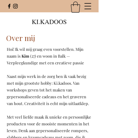
KI.KADOOS
Over mij
Hoi! Ik wil mij graag even voorstellen. Mijn
naam is
Kim
(27) en woon in Balk —
Verpleegkundige met een creatieve passie
Naast mijn werk in de zorg ben ik vaak bezig
met mijn grootste hobby: Ki.kadoos. Van
workshops geven tot het maken van
gepersonaliseerde cadeaus en het graveren
van hout. Creativiteit is echt mijn uitlaatklep.
Met veel liefde maak ik unieke en persoonlijke
producten voor de mooiste momenten in het
leven. Denk aan gepersonaliseerde rompers,
slabbers en kraamcadeaus met naam, die ik