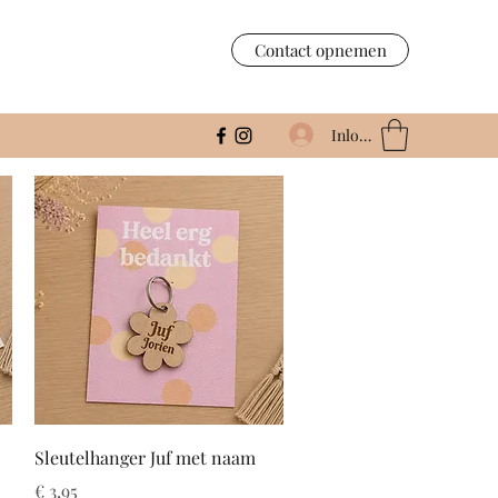
Contact opnemen
Inloggen
Snel overzicht
Sleutelhanger Juf met naam
Prijs
€ 3,95