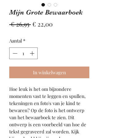
Mijn Grote Bewaarboek
Normale
Verkoopprijs
 € 26,95 
€ 22,00
prijs
Aantal
*
In winkelwagen
Hoe leuk is het om bijzondere
momenten vast te leggen en spullen,
tekeningen en foto's van je kind te
bewaren? Op de foto is het ontwerp
van het bewaarboek te zien. Dit
ontwerp is een voorbeeld van hoe de
tekst gegraveerd zal worden. Kijk