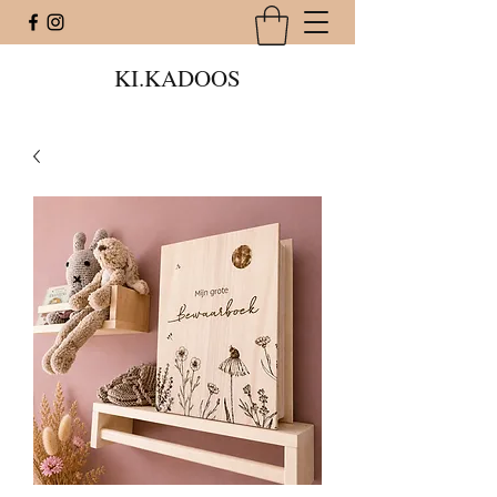
KI.KADOOS