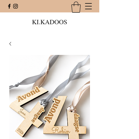
KI.KADOOS