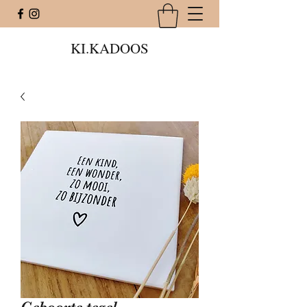
KI.KADOOS
Geboorte tegel