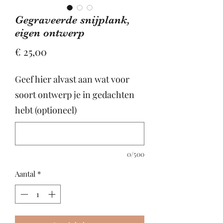
Gegraveerde snijplank,
eigen ontwerp
Prijs
€ 25,00
Geef hier alvast aan wat voor
soort ontwerp je in gedachten
hebt (optioneel)
0/500
Aantal
*