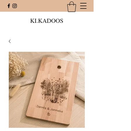
KI.KADOOS