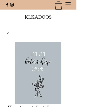
KI.KADOOS