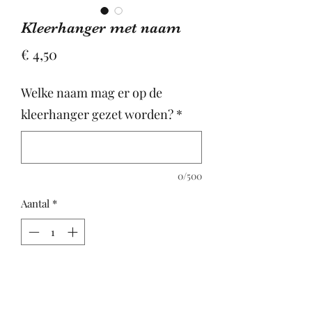
Kleerhanger met naam
Prijs
€ 4,50
Welke naam mag er op de
kleerhanger gezet worden?
*
0/500
Aantal
*
In winkelwagen