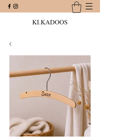
KI.KADOOS