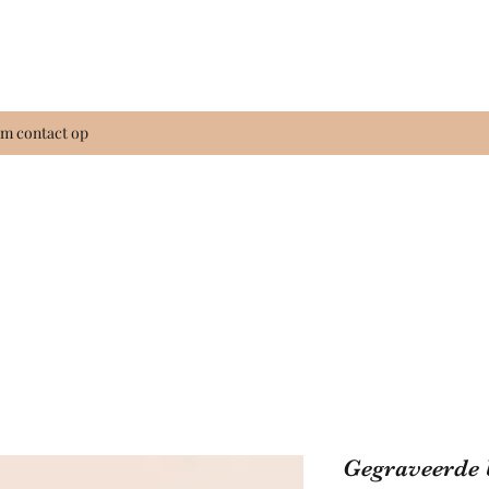
m contact op
Gegraveerde 