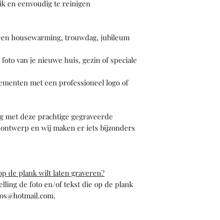
ik en eenvoudig te reinigen
 een housewarming, trouwdag, jubileum
oto van je nieuwe huis, gezin of speciale
ementen met een professioneel logo of
ng met deze prachtige gegraveerde
 ontwerp en wij maken er iets bijzonders
op de plank wilt laten graveren?
elling de foto en/of tekst die op de plank
oos@hotmail.com.