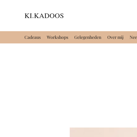
KI.KADOOS
Cadeaus
Workshops
Gelegenheden
Over mij
Nee