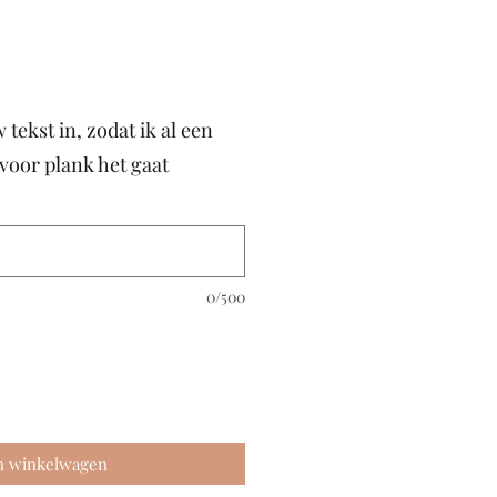
 tekst in, zodat ik al een
voor plank het gaat
0/500
n winkelwagen