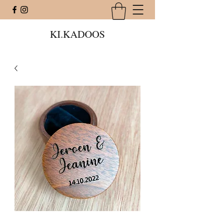
KI.KADOOS