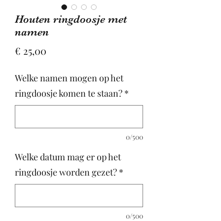
Houten ringdoosje met
namen
Prijs
€ 25,00
Welke namen mogen op het
ringdoosje komen te staan?
*
0/500
Welke datum mag er op het
ringdoosje worden gezet?
*
0/500