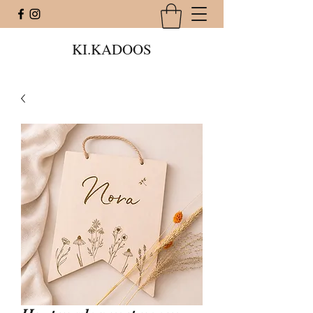
KI.KADOOS