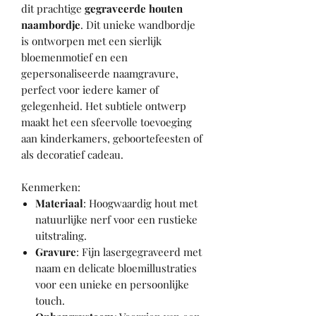
dit prachtige
gegraveerde houten
naambordje
. Dit unieke wandbordje
is ontworpen met een sierlijk
bloemenmotief en een
gepersonaliseerde naamgravure,
perfect voor iedere kamer of
gelegenheid. Het subtiele ontwerp
maakt het een sfeervolle toevoeging
aan kinderkamers, geboortefeesten of
als decoratief cadeau.
Kenmerken:
Materiaal
: Hoogwaardig hout met
natuurlijke nerf voor een rustieke
uitstraling.
Gravure
: Fijn lasergegraveerd met
naam en delicate bloemillustraties
voor een unieke en persoonlijke
touch.