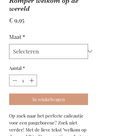
Romper welkom op de
wereld
Prijs
€ 9,95
Maat
*
Aantal
*
In winkelwagen
Op zoek naar het perfecte cadeautje
voor een pasgeborene? Zoek niet
verder! Met de lieve tekst "welkom op