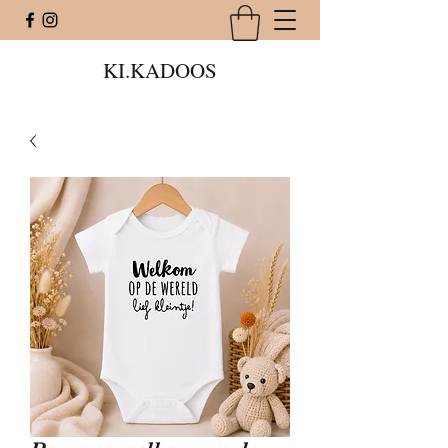
KI.KADOOS