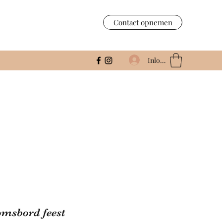
Contact opnemen
Inloggen
msbord feest