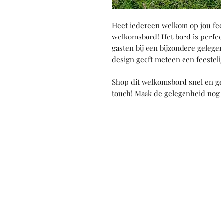
Heet iedereen welkom op jou fee
welkomsbord! Het bord is perfe
gasten bij een bijzondere gelege
design geeft meteen een feesteli
Shop dit welkomsbord snel en gee
touch! Maak de gelegenheid nog