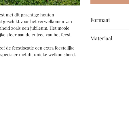
st met dit prachtige houten
Formaat
ct geschikt voor het verwelkomen van
nheid zoals een jubileum. Het mooie
61 x 45 cm
jke sfeer aan de entree van het feest.
Materiaal
f de feestlocatie een extra feestelijke
Hout
 specialer met dit unieke welkomsbord.