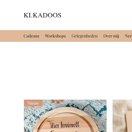
KI.KADOOS
Cadeaus
Workshops
Gelegenheden
Over mij
Nee
Nieuw