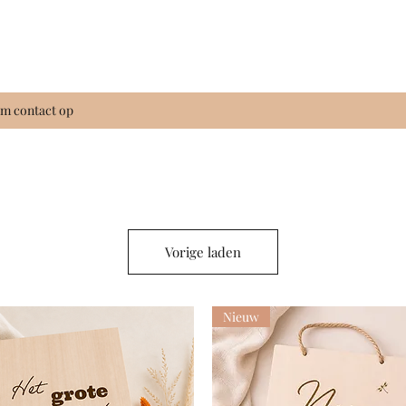
m contact op
Vorige laden
Nieuw