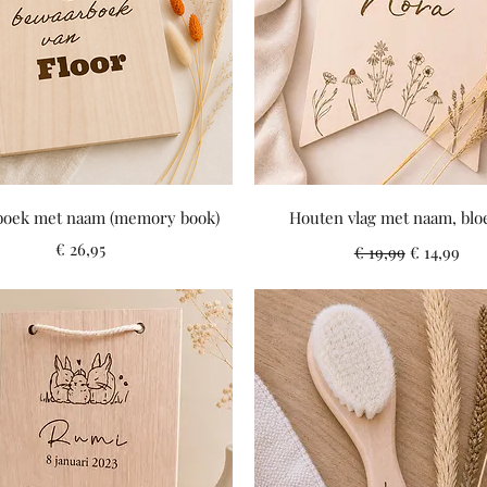
Snel overzicht
Snel overzicht
oek met naam (memory book)
Houten vlag met naam, bl
Prijs
Normale prijs
Verkooppr
€ 26,95
€ 19,99
€ 14,99